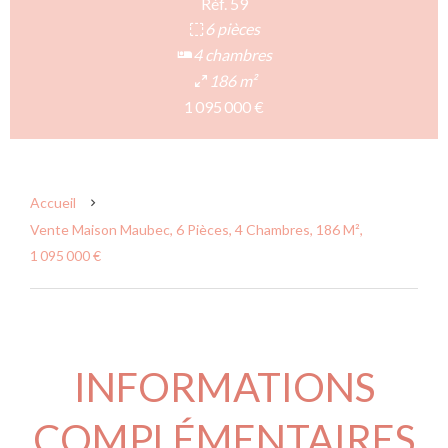
Réf. 59
6 pièces
4 chambres
186 m²
1 095 000 €
Accueil
Vente Maison Maubec, 6 Pièces, 4 Chambres, 186 M²,
1 095 000 €
INFORMATIONS
COMPLÉMENTAIRES