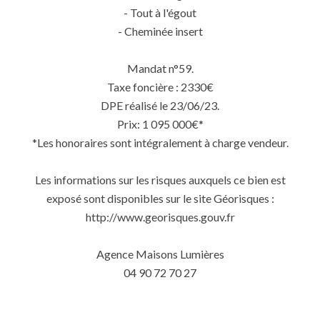
- Tout à l'égout
- Cheminée insert
Mandat n°59.
Taxe foncière : 2330€
DPE réalisé le 23/06/23.
Prix: 1 095 000€*
*Les honoraires sont intégralement à charge vendeur.
Les informations sur les risques auxquels ce bien est
exposé sont disponibles sur le site Géorisques :
http://www.georisques.gouv.fr
Agence Maisons Lumières
04 90 72 70 27