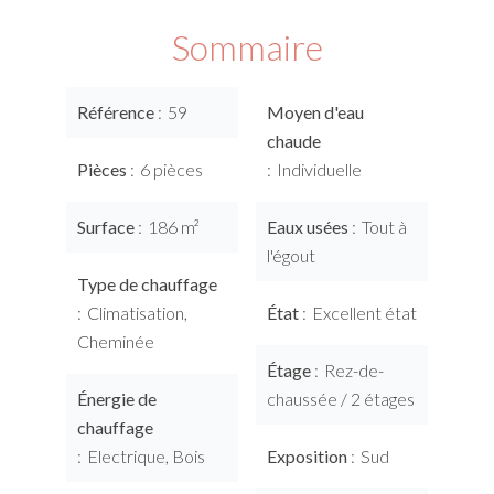
Sommaire
Référence
59
Moyen d'eau
chaude
Pièces
6 pièces
Individuelle
Surface
186 m²
Eaux usées
Tout à
l'égout
Type de chauffage
Climatisation,
État
Excellent état
Cheminée
Étage
Rez-de-
Énergie de
chaussée / 2 étages
chauffage
Electrique, Bois
Exposition
Sud