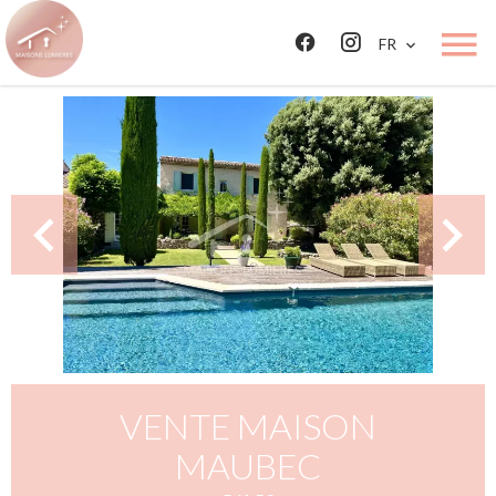
FR
VENTE MAISON
MAUBEC