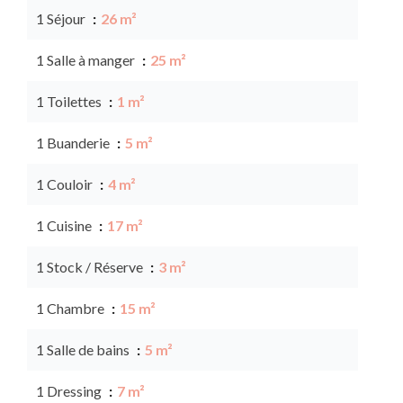
1 Séjour
26 m²
1 Salle à manger
25 m²
1 Toilettes
1 m²
1 Buanderie
5 m²
1 Couloir
4 m²
1 Cuisine
17 m²
1 Stock / Réserve
3 m²
1 Chambre
15 m²
1 Salle de bains
5 m²
1 Dressing
7 m²