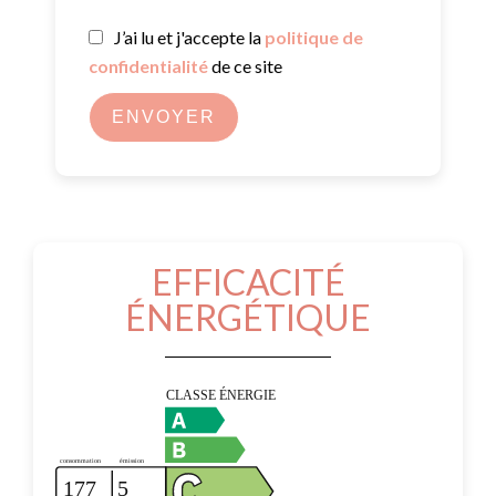
J’ai lu et j'accepte la
politique de
confidentialité
de ce site
ENVOYER
EFFICACITÉ
ÉNERGÉTIQUE