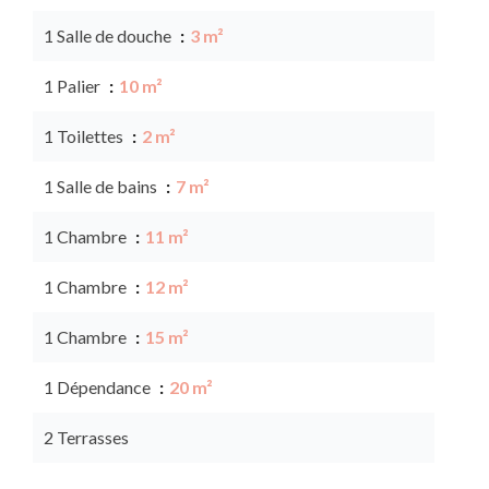
1 Salle de douche
3 m²
1 Palier
10 m²
1 Toilettes
2 m²
1 Salle de bains
7 m²
1 Chambre
11 m²
1 Chambre
12 m²
1 Chambre
15 m²
1 Dépendance
20 m²
2 Terrasses