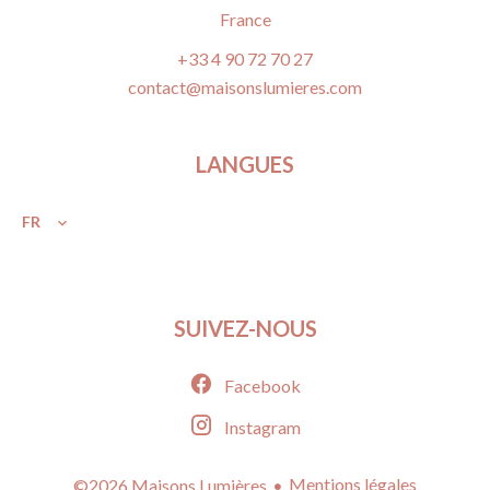
France
+33 4 90 72 70 27
contact@maisonslumieres.com
LANGUES
FR
SUIVEZ-NOUS
Facebook
Instagram
Mentions légales
©2026 Maisons Lumières