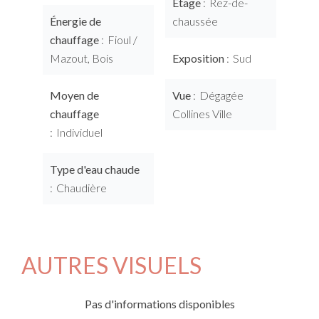
Étage
Rez-de-
Énergie de
chaussée
chauffage
Fioul /
Mazout, Bois
Exposition
Sud
Moyen de
Vue
Dégagée
chauffage
Collines Ville
Individuel
Type d'eau chaude
Chaudière
AUTRES VISUELS
Pas d'informations disponibles