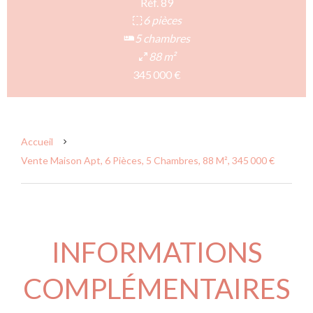
Réf. 89
6 pièces
5 chambres
88 m²
345 000 €
Accueil
Vente Maison Apt, 6 Pièces, 5 Chambres, 88 M², 345 000 €
INFORMATIONS
COMPLÉMENTAIRES