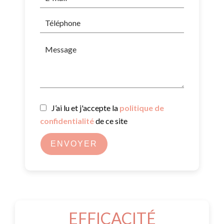
J’ai lu et j'accepte la
politique de
confidentialité
de ce site
ENVOYER
EFFICACITÉ