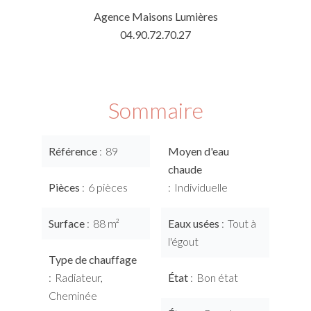
Agence Maisons Lumières
04.90.72.70.27
Sommaire
Référence
89
Moyen d'eau
chaude
Pièces
6 pièces
Individuelle
Surface
88 m²
Eaux usées
Tout à
l'égout
Type de chauffage
Radiateur,
État
Bon état
Cheminée