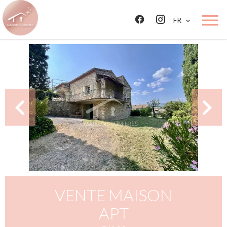
FR
VENTE MAISON
APT