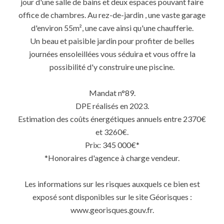
jour d'une salle de bains et deux espaces pouvant faire
office de chambres. Au rez-de-jardin , une vaste garage
d'environ 55m², une cave ainsi qu'une chaufferie.
Un beau et paisible jardin pour profiter de belles
journées ensoleillées vous séduira et vous offre la
possibilité d'y construire une piscine.
Mandat n°89.
DPE réalisés en 2023.
Estimation des coûts énergétiques annuels entre 2370€
et 3260€.
Prix: 345 000€*
*Honoraires d'agence à charge vendeur.
Les informations sur les risques auxquels ce bien est
exposé sont disponibles sur le site Géorisques :
www.georisques.gouv.fr.