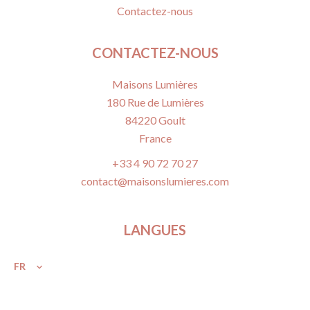
Contactez-nous
CONTACTEZ-NOUS
Maisons Lumières
180 Rue de Lumières
84220
Goult
France
+33 4 90 72 70 27
contact@maisonslumieres.com
LANGUES
FR